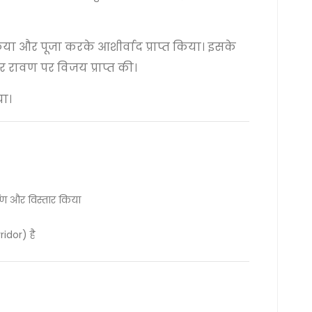
या और पूजा करके आशीर्वाद प्राप्त किया। इसके
र रावण पर विजय प्राप्त की।
या।
माण और विस्तार किया
ridor) है