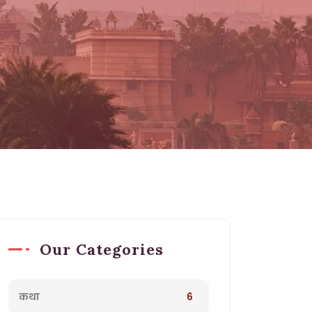
Our Categories
6
कथा