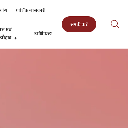
ंचांग
धार्मिक जानकारी
संपर्क करें
व्रत एवं
राशिफल
त्यौहार