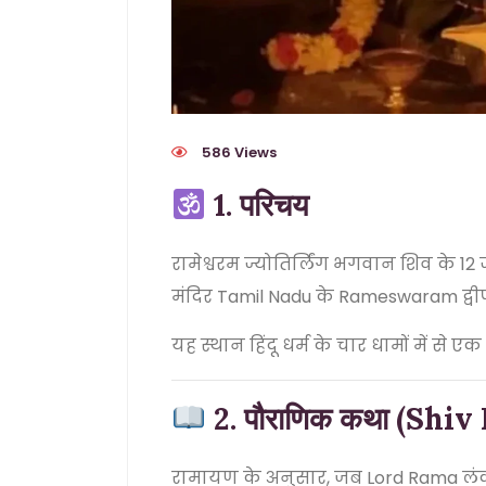
586 Views
1. परिचय
रामेश्वरम ज्योतिर्लिंग भगवान शिव के 12 ज्य
मंदिर
Tamil Nadu
के
Rameswaram
द्वी
यह स्थान हिंदू धर्म के चार धामों में से एक
2. पौराणिक कथा (Sh
रामायण के अनुसार, जब
Lord Rama
लंक