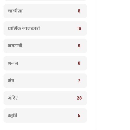
8
चालीसा
16
धार्मिक जानकारी
9
नवरात्री
8
भजन
7
मंत्र
28
मंदिर
5
स्तुति