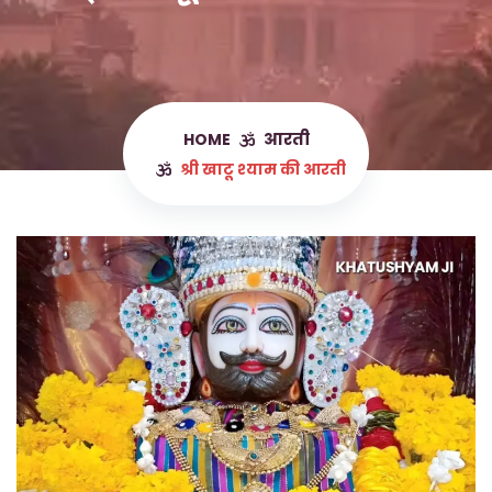
HOME
श्री खाटू श्याम की आरती