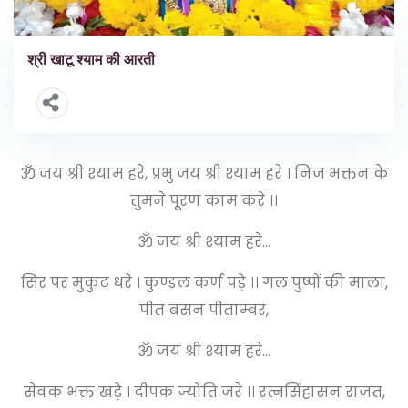
श्री खाटू श्याम की आरती
ॐ जय श्री श्याम हरे, प्रभु जय श्री श्याम हरे । निज भक्तन के
तुमने पूरण काम करे ।।
ॐ जय श्री श्याम हरे…
सिर पर मुकुट धरे । कुण्डल कर्ण पड़े ।। गल पुष्पों की माला,
पीत बसन पीताम्बर,
ॐ जय श्री श्याम हरे…
सेवक भक्त खड़े । दीपक ज्योति जरे ।। रत्नसिंहासन राजत,