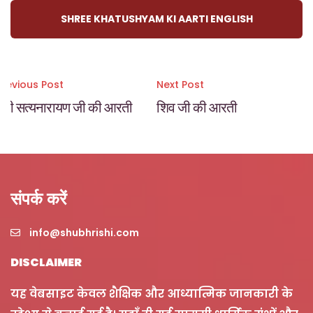
SHREE KHATUSHYAM KI AARTI ENGLISH
Post
Previous Post
Next Post
श्री सत्यनारायण जी की आरती
शिव जी की आरती
navigation
संपर्क करें
info@shubhrishi.com
DISCLAIMER
यह वेबसाइट केवल शैक्षिक और आध्यात्मिक जानकारी के