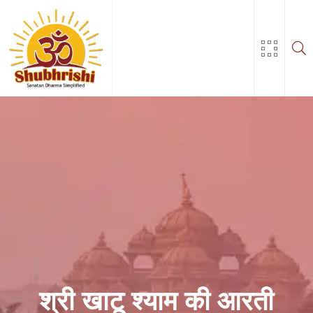
Skip
to
content
श्री खाटू श्याम की आरती