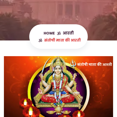
HOME
संतोषी माता की आरती