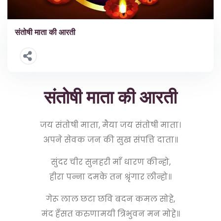
संतोषी माता की आरती
संतोषी माता की आरती
जय संतोषी माता, मैया जय संतोषी माता।
अपने सेवक जन की सुख संपत्ति दाता॥
सुंदर चीर सुनहरी माँ धारण कीन्हो,
हीरा पन्ना दमके तन श्रृंगार लीन्हो॥
गेरू लाल छटा छवि बदन कमल सोहे,
मंद हँसत करुणामयी त्रिभुवन मन मोहे॥