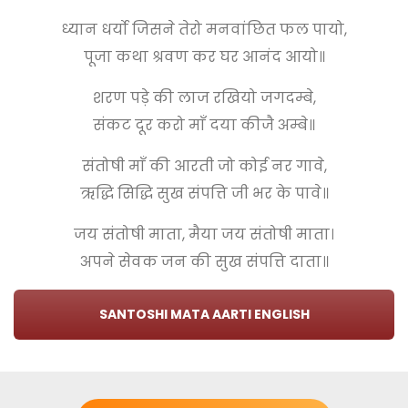
ध्यान धर्यो जिसने तेरो मनवांछित फल पायो,
पूजा कथा श्रवण कर घर आनंद आयो॥
शरण पड़े की लाज रखियो जगदम्बे,
संकट दूर करो माँ दया कीजै अम्बे॥
संतोषी माँ की आरती जो कोई नर गावे,
ऋद्धि सिद्धि सुख संपत्ति जी भर के पावे॥
जय संतोषी माता, मैया जय संतोषी माता।
अपने सेवक जन की सुख संपत्ति दाता॥
SANTOSHI MATA AARTI ENGLISH